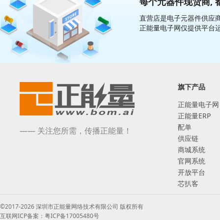
每个元器件现货商, 
直营店是电子元器件供应商
正能量电子网仅提供平台
旗下产品
正能量电子网
正能量ERP
配单
—— 关注您所需，传播正能量！
供应链
商城系统
官网系统
开放平台
芯扒客
©2017-2026 深圳市正能量网络技术有限公司 版权所有
互联网ICP备案：粤ICP备17005480号