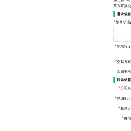
双方直接交
需求信息
型号/产
需求程度
交易方式
采购要求
联系信息
公司名
详细地址
联系人
微信