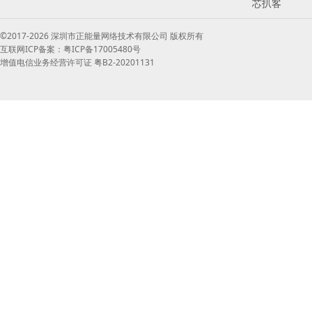
芯扒客
©2017-2026 深圳市正能量网络技术有限公司 版权所有
互联网ICP备案：粤ICP备17005480号
增值电信业务经营许可证 粤B2-20201131