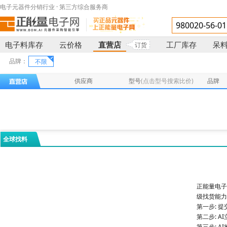
电子元器件分销行业 · 第三方综合服务商
电子料库存
云价格
直营店
工厂库存
呆
订货
品牌：
不限
供应商
型号
(点击型号搜索比价)
品牌
全球找料
正能量电子
级找货能力
第一步: 
第二步: 
第三步: 