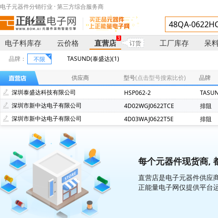
电子元器件分销行业 · 第三方综合服务商
3
电子料库存
云价格
直营店
工厂库存
呆
订货
品牌：
TASUND(泰盛达)(1)
不限
供应商
型号
(点击型号搜索比价)
品牌
深圳泰盛达科技有限公司
HSP062-2
TASU
深圳市新中达电子有限公司
4D02WGJ0622TCE
排阻
深圳市新中达电子有限公司
4D03WAJ0622T5E
排阻
每个元器件现货商, 
直营店是电子元器件供应商
正能量电子网仅提供平台