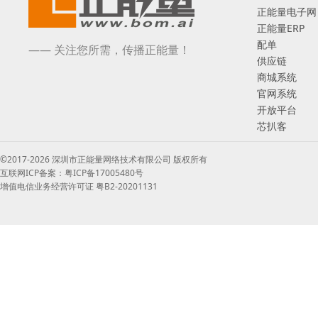
正能量电子网
正能量ERP
配单
—— 关注您所需，传播正能量！
供应链
商城系统
官网系统
开放平台
芯扒客
©2017-2026 深圳市正能量网络技术有限公司 版权所有
互联网ICP备案：粤ICP备17005480号
增值电信业务经营许可证 粤B2-20201131