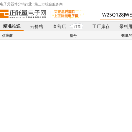
电子元器件分销行业 · 第三方综合服务商
精准推送
云价格
直营店
工厂库存
呆料
订货
}
供应商
型号
数量/