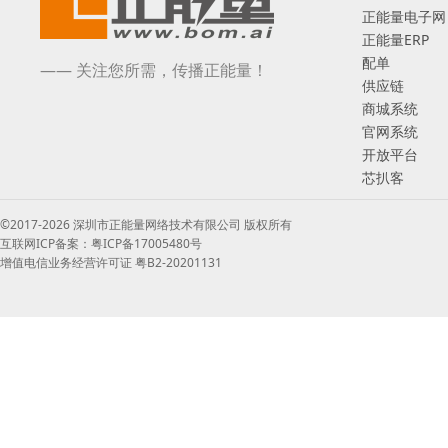
正能量电子网
正能量ERP
配单
—— 关注您所需，传播正能量！
供应链
商城系统
官网系统
开放平台
芯扒客
©2017-2026 深圳市正能量网络技术有限公司 版权所有
互联网ICP备案：粤ICP备17005480号
增值电信业务经营许可证 粤B2-20201131