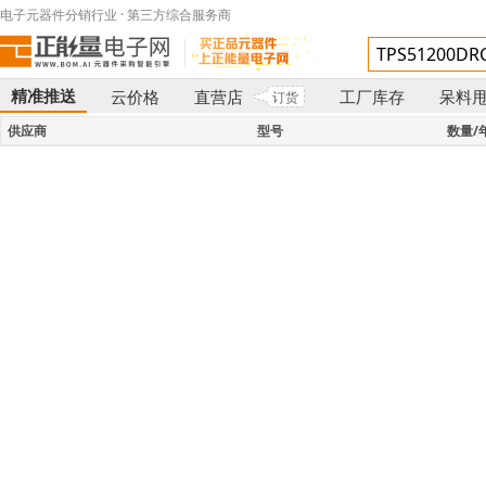
电子元器件分销行业 · 第三方综合服务商
精准推送
云价格
直营店
工厂库存
呆料
订货
}
供应商
型号
数量/