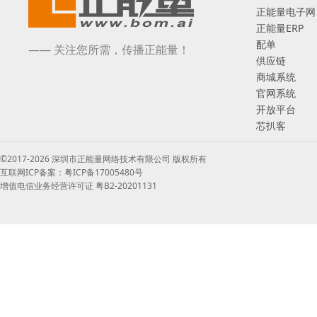
正能量电子网
正能量ERP
配单
—— 关注您所需，传播正能量！
供应链
商城系统
官网系统
开放平台
芯扒客
©2017-2026 深圳市正能量网络技术有限公司 版权所有
互联网ICP备案：粤ICP备17005480号
增值电信业务经营许可证 粤B2-20201131