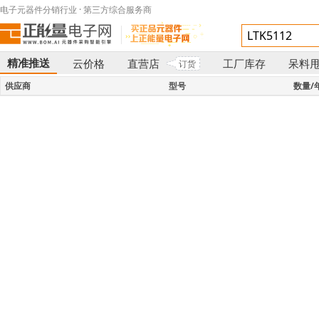
电子元器件分销行业 · 第三方综合服务商
精准推送
云价格
直营店
工厂库存
呆料
订货
}
供应商
型号
数量/