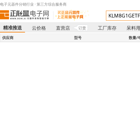
电子元器件分销行业 · 第三方综合服务商
精准推送
云价格
直营店
工厂库存
呆料
订货
}
供应商
型号
数量/