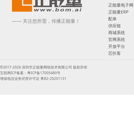
正能量电子网
正能量ERP
配单
—— 关注您所需，传播正能量！
供应链
商城系统
官网系统
开放平台
芯扒客
©2017-2026 深圳市正能量网络技术有限公司 版权所有
互联网ICP备案：粤ICP备17005480号
增值电信业务经营许可证 粤B2-20201131