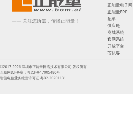
正能量电子网
正能量ERP
配单
—— 关注您所需，传播正能量！
供应链
商城系统
官网系统
开放平台
芯扒客
©2017-2026 深圳市正能量网络技术有限公司 版权所有
互联网ICP备案：粤ICP备17005480号
增值电信业务经营许可证 粤B2-20201131