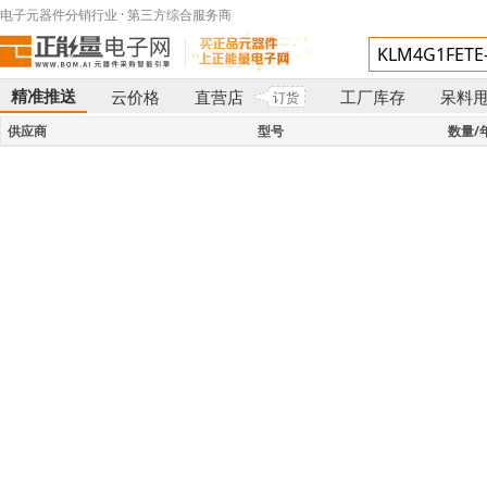
电子元器件分销行业 · 第三方综合服务商
精准推送
云价格
直营店
工厂库存
呆料
订货
}
供应商
型号
数量/