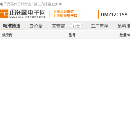
电子元器件分销行业 · 第三方综合服务商
精准推送
云价格
直营店
工厂库存
呆料
订货
}
供应商
型号
数量/