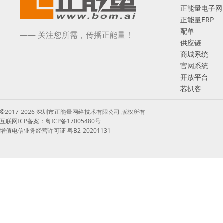
正能量电子网
正能量ERP
配单
—— 关注您所需，传播正能量！
供应链
商城系统
官网系统
开放平台
芯扒客
©2017-2026 深圳市正能量网络技术有限公司 版权所有
互联网ICP备案：粤ICP备17005480号
增值电信业务经营许可证 粤B2-20201131