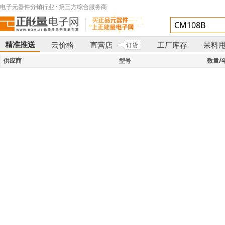
电子元器件分销行业 · 第三方综合服务商
精准推送
云价格
直营店
工厂库存
呆料
订货
}
供应商
型号
数量/