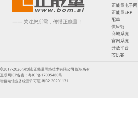
正能量电子网
正能量ERP
配单
—— 关注您所需，传播正能量！
供应链
商城系统
官网系统
开放平台
芯扒客
©2017-2026 深圳市正能量网络技术有限公司 版权所有
互联网ICP备案：粤ICP备17005480号
增值电信业务经营许可证 粤B2-20201131