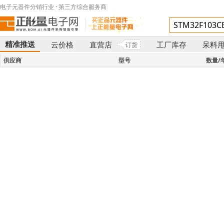
电子元器件分销行业 · 第三方综合服务商
精准推送
云价格
直营店
工厂库存
呆料
订货
}
供应商
型号
数量/