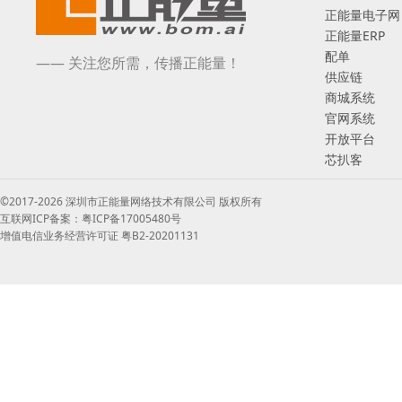
正能量电子网
正能量ERP
配单
—— 关注您所需，传播正能量！
供应链
商城系统
官网系统
开放平台
芯扒客
©2017-2026 深圳市正能量网络技术有限公司 版权所有
互联网ICP备案：粤ICP备17005480号
增值电信业务经营许可证 粤B2-20201131