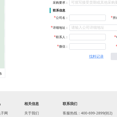
采购要求：
联系信息
公司名：
所
详细地址：
联系人：
微信：
找料记录
 条
品
相关信息
联系我们
电子网
关于我们
客服热线：400-699-2899(转2)