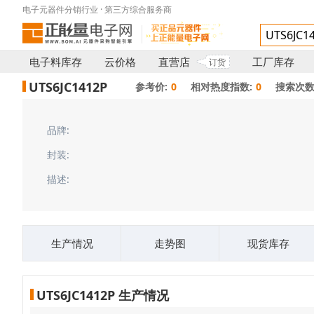
电子元器件分销行业 · 第三方综合服务商
电子料库存
云价格
直营店
工厂库存
订货
UTS6JC1412P
参考价:
0
相对热度指数:
0
搜索次数
品牌:
封装:
描述:
生产情况
走势图
现货库存
UTS6JC1412P 生产情况