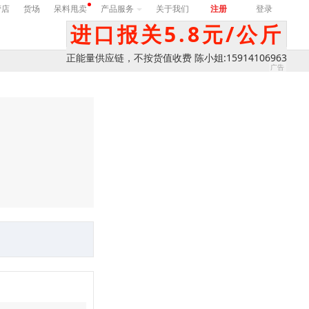
营店
货场
呆料甩卖
产品服务
关于我们
注册
登录
进口报关5.8元/公斤
正能量供应链，不按货值收费 陈小姐:15914106963