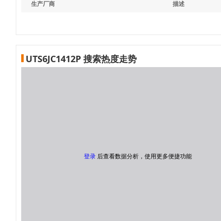
生产厂商
描述
UTS6JC1412P 搜索热度走势
登录
后查看数据分析，使用更多便捷功能