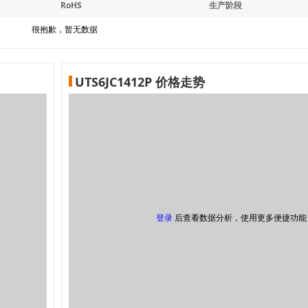
RoHS
生产阶段
很抱歉，暂无数据
UTS6JC1412P 价格走势
登录
后查看数据分析，使用更多便捷功能