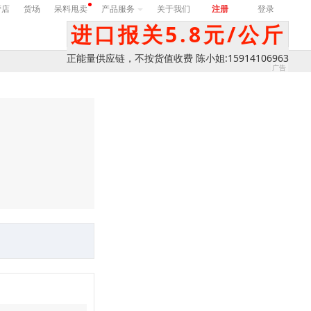
营店
货场
呆料甩卖
产品服务
关于我们
注册
登录
进口报关5.8元/公斤
正能量供应链，不按货值收费 陈小姐:15914106963