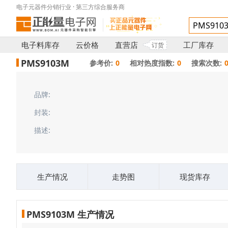
电子元器件分销行业 · 第三方综合服务商
电子料库存
云价格
直营店
工厂库存
订货
PMS9103M
参考价:
0
相对热度指数:
0
搜索次数:
品牌:
封装:
描述:
生产情况
走势图
现货库存
PMS9103M 生产情况