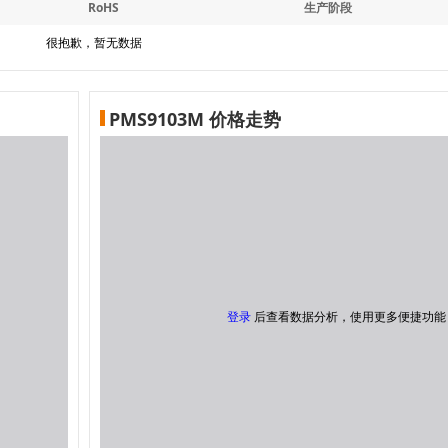
RoHS
生产阶段
很抱歉，暂无数据
PMS9103M 价格走势
登录
后查看数据分析，使用更多便捷功能