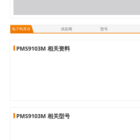
电子料库存
供应商
型号
PMS9103M 相关资料
PMS9103M 相关型号