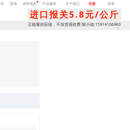
营店
货场
呆料甩卖
产品服务
关于我们
注册
登录
进口报关5.8元/公斤
正能量供应链，不按货值收费 陈小姐:15914106963