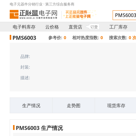
电子元器件分销行业 · 第三方综合服务商
电子料库存
云价格
直营店
工厂库存
订货
PMS6003
参考价:
0
相对热度指数:
0
搜索次数:
0 
品牌:
封装:
描述:
生产情况
走势图
现货库存
PMS6003 生产情况