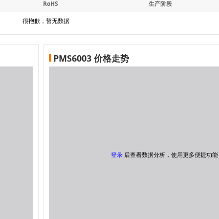
RoHS
生产阶段
很抱歉，暂无数据
PMS6003 价格走势
登录
后查看数据分析，使用更多便捷功能