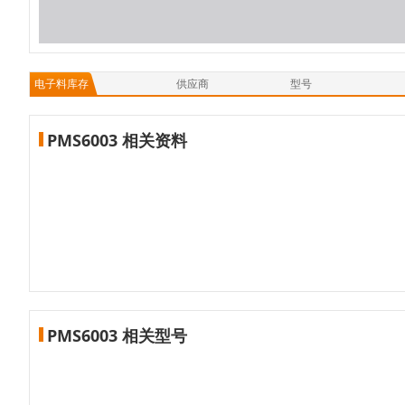
电子料库存
供应商
型号
PMS6003 相关资料
PMS6003 相关型号