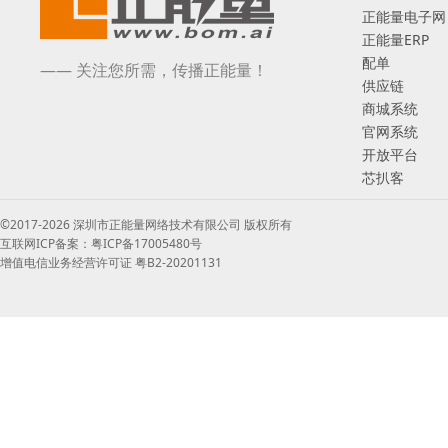
正能量电子网
正能量ERP
配单
—— 关注您所需，传播正能量！
供应链
商城系统
官网系统
开放平台
芯扒客
©2017-2026 深圳市正能量网络技术有限公司 版权所有
互联网ICP备案：粤ICP备17005480号
增值电信业务经营许可证 粤B2-20201131