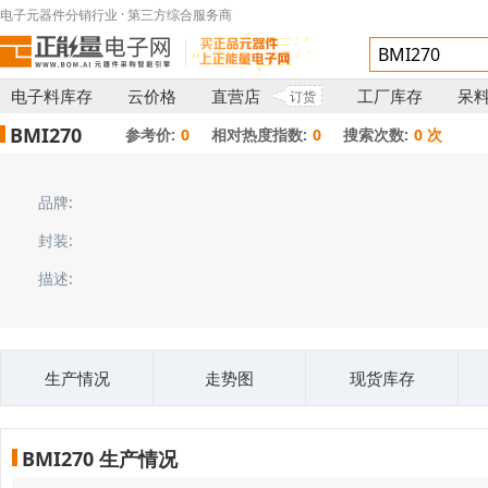
电子元器件分销行业 · 第三方综合服务商
电子料库存
云价格
直营店
工厂库存
呆
订货
BMI270
参考价:
0
相对热度指数:
0
搜索次数:
0 次
品牌:
封装:
描述:
生产情况
走势图
现货库存
BMI270 生产情况