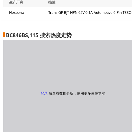
生产厂商
描述
Nexperia
Trans GP BJT NPN 65V 0.1A Automotive 6-Pin TSSO
BC846BS,115 搜索热度走势
登录
后查看数据分析，使用更多便捷功能