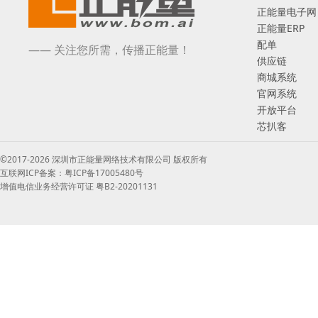
正能量电子网
正能量ERP
配单
—— 关注您所需，传播正能量！
供应链
商城系统
官网系统
开放平台
芯扒客
©2017-2026 深圳市正能量网络技术有限公司 版权所有
互联网ICP备案：粤ICP备17005480号
增值电信业务经营许可证 粤B2-20201131