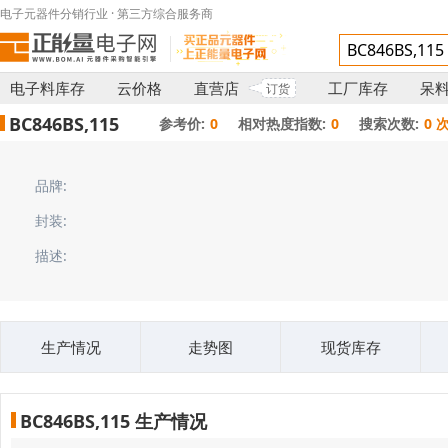
电子元器件分销行业 · 第三方综合服务商
电子料库存
云价格
直营店
工厂库存
呆
订货
BC846BS,115
参考价:
0
相对热度指数:
0
搜索次数:
0 
品牌:
封装:
描述:
生产情况
走势图
现货库存
BC846BS,115 生产情况