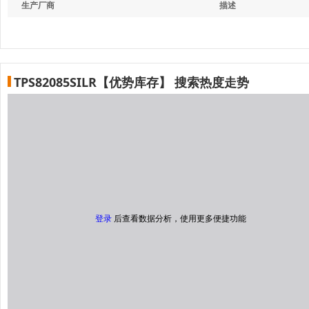
生产厂商
描述
TPS82085SILR【优势库存】 搜索热度走势
登录
后查看数据分析，使用更多便捷功能