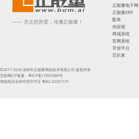
正能量电子网
正能量ERP
配单
—— 关注您所需，传播正能量！
供应链
商城系统
官网系统
开放平台
芯扒客
©2017-2026 深圳市正能量网络技术有限公司 版权所有
互联网ICP备案：粤ICP备17005480号
增值电信业务经营许可证 粤B2-20201131