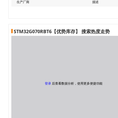
生产厂商
描述
STM32G070RBT6【优势库存】 搜索热度走势
登录
后查看数据分析，使用更多便捷功能