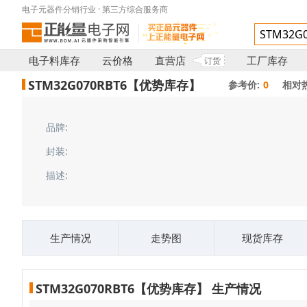
电子元器件分销行业 · 第三方综合服务商
电子料库存
云价格
直营店
工厂库存
订货
STM32G070RBT6【优势库存】
参考价:
0
相对
品牌:
封装:
描述:
生产情况
走势图
现货库存
STM32G070RBT6【优势库存】 生产情况