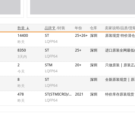
数量
品牌
/封装
年份
仓库
卖家说明/品质/货
14400
ST
25+26+
深圳
原装现货 特价清仓
LQFP64
昨天
8350
ST
25+
深圳
进口原装全网最低
LQFP64
3天内
2
STM
20+
深圳
只做原装
|
原装正
LQFP64
今天
8
ST
深圳
全新原装现货
|
原
LQFP64
昨天
478
ST(STMICRO)/意法半导体
2021
深圳
特价库存原装现货
LQFP64
昨天