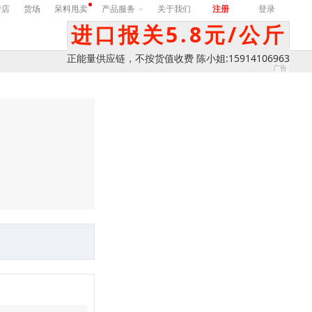
营店
货场
呆料甩卖
产品服务
关于我们
注册
登录
进口报关5.8元/公斤
正能量供应链，不按货值收费 陈小姐:15914106963