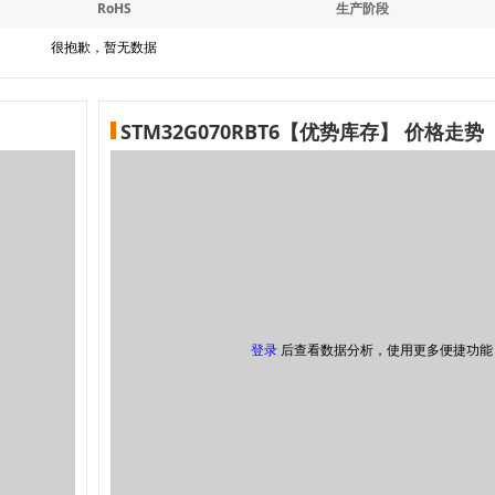
RoHS
生产阶段
很抱歉，暂无数据
STM32G070RBT6【优势库存】 价格走势
登录
后查看数据分析，使用更多便捷功能