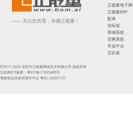
正能量电子网
正能量ERP
配单
—— 关注您所需，传播正能量！
供应链
商城系统
官网系统
开放平台
芯扒客
©2017-2026 深圳市正能量网络技术有限公司 版权所有
互联网ICP备案：粤ICP备17005480号
增值电信业务经营许可证 粤B2-20201131