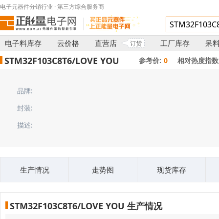
电子元器件分销行业 · 第三方综合服务商
电子料库存
云价格
直营店
工厂库存
呆
订货
STM32F103C8T6/LOVE YOU
参考价:
0
相对热度指数
品牌:
封装:
描述:
生产情况
走势图
现货库存
STM32F103C8T6/LOVE YOU 生产情况