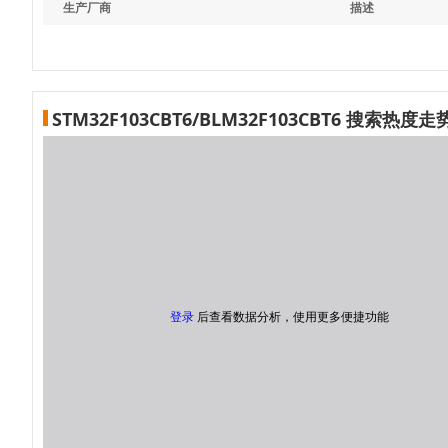
生产厂商
描述
STM32F103CBT6/BLM32F103CBT6 搜索热度走
登录
后查看数据分析，使用更多便捷功能