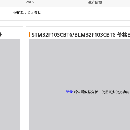
RoHS
生产阶段
很抱歉，暂无数据
势
STM32F103CBT6/BLM32F103CBT6 价
登录
后查看数据分析，使用更多便捷功能