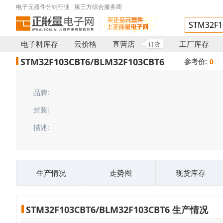
电子元器件分销行业 · 第三方综合服务商
电子料库存
云价格
直营店
工厂库存
订货
STM32F103CBT6/BLM32F103CBT6
参考价:
0
品牌:
封装:
描述:
生产情况
走势图
现货库存
STM32F103CBT6/BLM32F103CBT6 生产情况