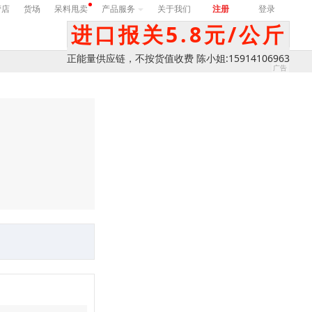
营店
货场
呆料甩卖
产品服务
关于我们
注册
登录
进口报关5.8元/公斤
正能量供应链，不按货值收费 陈小姐:15914106963