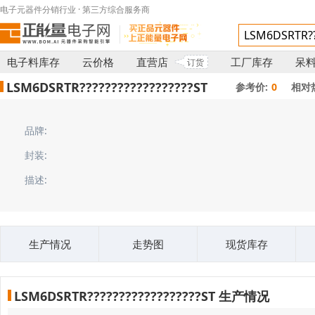
电子元器件分销行业 · 第三方综合服务商
电子料库存
云价格
直营店
工厂库存
呆
订货
LSM6DSRTR??????????????????ST
参考价:
0
相对
品牌:
封装:
描述:
生产情况
走势图
现货库存
LSM6DSRTR??????????????????ST 生产情况