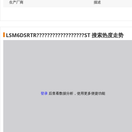
生产厂商
描述
LSM6DSRTR??????????????????ST 搜索热度走势
登录
后查看数据分析，使用更多便捷功能