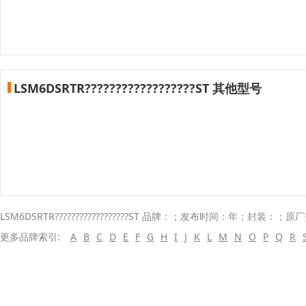
LSM6DSRTR??????????????????ST 其他型号
LSM6DSRTR??????????????????ST 品牌：；发布时间：年；封装：；
更多品牌索引:
A
B
C
D
E
F
G
H
I
J
K
L
M
N
O
P
Q
R