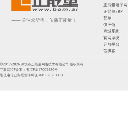
正能量电子网
正能量ERP
配单
—— 关注您所需，传播正能量！
供应链
商城系统
官网系统
开放平台
芯扒客
©2017-2026 深圳市正能量网络技术有限公司 版权所有
互联网ICP备案：粤ICP备17005480号
增值电信业务经营许可证 粤B2-20201131