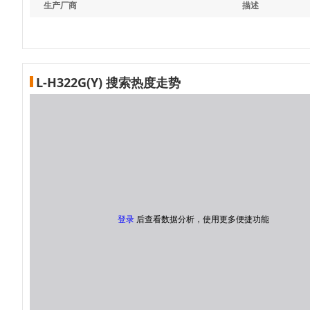
生产厂商
描述
L-H322G(Y) 搜索热度走势
登录
后查看数据分析，使用更多便捷功能