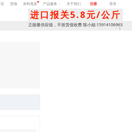
营店
货场
呆料甩卖
产品服务
关于我们
注册
登录
进口报关5.8元/公斤
正能量供应链，不按货值收费 陈小姐:15914106963