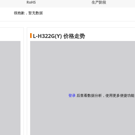
RoHS
生产阶段
很抱歉，暂无数据
L-H322G(Y) 价格走势
登录
后查看数据分析，使用更多便捷功能