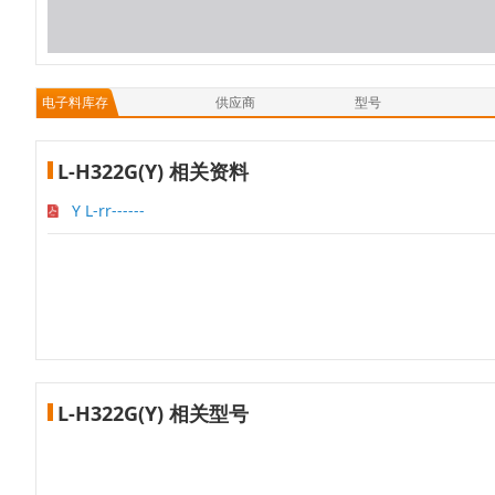
电子料库存
供应商
型号
L-H322G(Y) 相关资料
Y L-rr------
L-H322G(Y) 相关型号