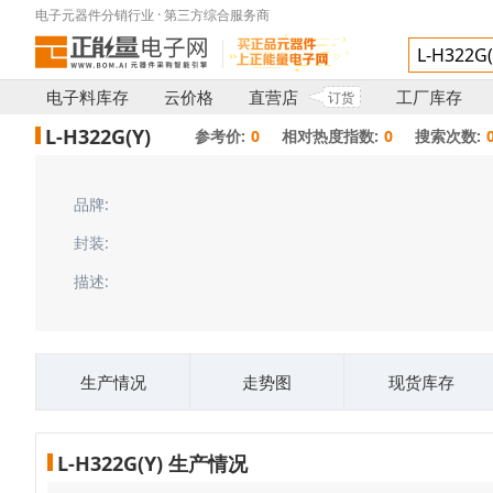
电子元器件分销行业 · 第三方综合服务商
电子料库存
云价格
直营店
工厂库存
订货
L-H322G(Y)
参考价:
0
相对热度指数:
0
搜索次数:
品牌:
封装:
描述:
生产情况
走势图
现货库存
L-H322G(Y) 生产情况