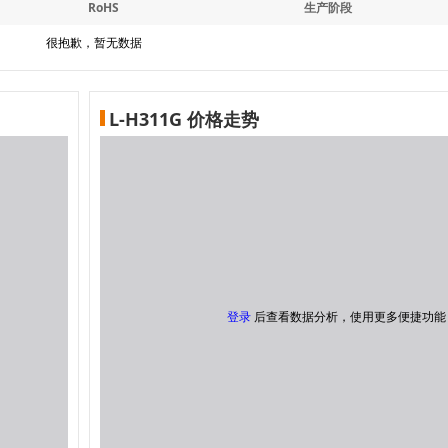
RoHS
生产阶段
很抱歉，暂无数据
L-H311G 价格走势
登录
后查看数据分析，使用更多便捷功能