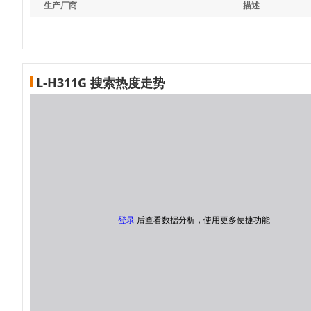
生产厂商
描述
L-H311G 搜索热度走势
登录
后查看数据分析，使用更多便捷功能