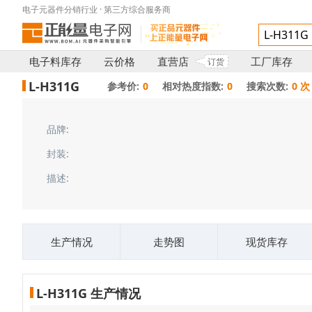
电子元器件分销行业 · 第三方综合服务商
电子料库存
云价格
直营店
工厂库存
订货
L-H311G
参考价:
0
相对热度指数:
0
搜索次数:
0 次
品牌:
封装:
描述:
生产情况
走势图
现货库存
L-H311G 生产情况