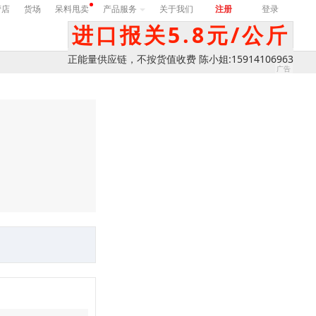
营店
货场
呆料甩卖
产品服务
关于我们
注册
登录
进口报关5.8元/公斤
正能量供应链，不按货值收费 陈小姐:15914106963