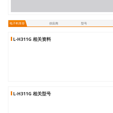
电子料库存
供应商
型号
L-H311G 相关资料
L-H311G 相关型号