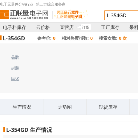
电子元器件分销行业 · 第三方综合服务商
电子料库存
云价格
直营店
工厂库存
呆
订货
L-354GD
参考价:
0
相对热度指数:
0
搜索次数:
0 次
品牌:
封装:
描述:
生产情况
走势图
现货库存
L-354GD 生产情况