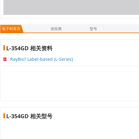
电子料库存
供应商
型号
L-354GD 相关资料
RayBio? Label-based (L-Series)
L-354GD 相关型号