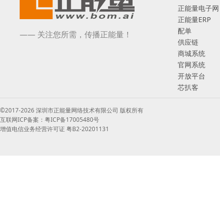
正能量电子网
正能量ERP
配单
—— 关注您所需，传播正能量！
供应链
商城系统
官网系统
开放平台
芯扒客
©2017-2026 深圳市正能量网络技术有限公司 版权所有
互联网ICP备案：粤ICP备17005480号
增值电信业务经营许可证 粤B2-20201131