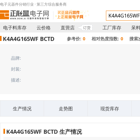
电子元器件分销行业 · 第三方综合服务商
电子料库存
云价格
直营店
工厂库存
呆
订货
K4A4G165WF BCTD
参考价:
0
相对热度指数:
0
搜索
品牌:
封装:
描述:
生产情况
走势图
现货库存
K4A4G165WF BCTD 生产情况