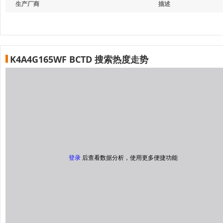
生产厂商
描述
K4A4G165WF BCTD 搜索热度走势
登录
后查看数据分析，使用更多便捷功能