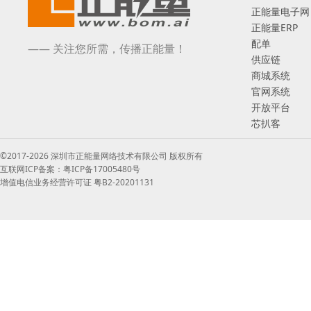
正能量电子网
正能量ERP
配单
—— 关注您所需，传播正能量！
供应链
商城系统
官网系统
开放平台
芯扒客
©2017-2026 深圳市正能量网络技术有限公司 版权所有
互联网ICP备案：粤ICP备17005480号
增值电信业务经营许可证 粤B2-20201131