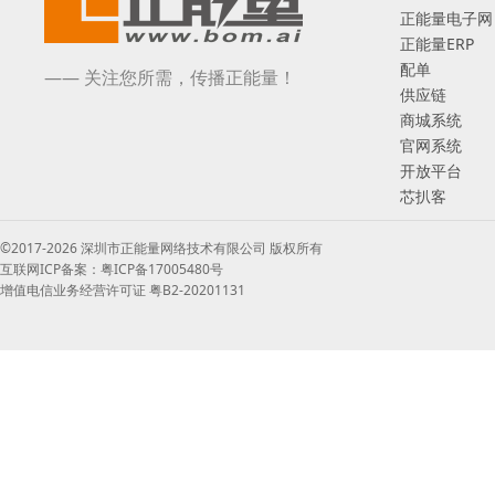
正能量电子网
正能量ERP
配单
—— 关注您所需，传播正能量！
供应链
商城系统
官网系统
开放平台
芯扒客
©2017-2026 深圳市正能量网络技术有限公司 版权所有
互联网ICP备案：粤ICP备17005480号
增值电信业务经营许可证 粤B2-20201131