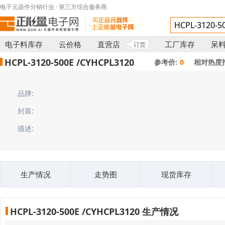
电子元器件分销行业 · 第三方综合服务商
电子料库存
云价格
直营店
工厂库存
呆
订货
HCPL-3120-500E /CYHCPL3120
参考价:
0
相对热度
品牌:
封装:
描述:
生产情况
走势图
现货库存
HCPL-3120-500E /CYHCPL3120 生产情况