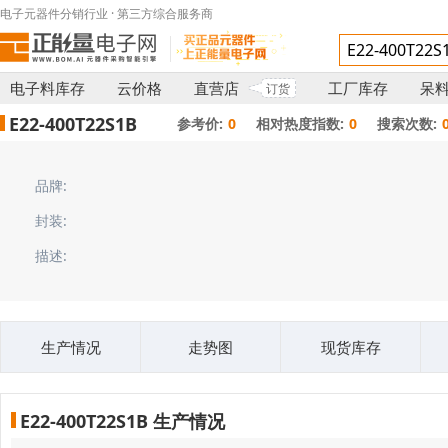
电子元器件分销行业 · 第三方综合服务商
电子料库存
云价格
直营店
工厂库存
呆
订货
E22-400T22S1B
参考价:
0
相对热度指数:
0
搜索次数:
品牌:
封装:
描述:
生产情况
走势图
现货库存
E22-400T22S1B 生产情况