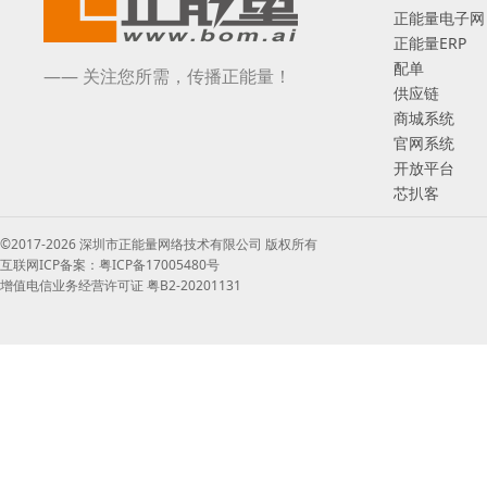
正能量电子网
正能量ERP
配单
—— 关注您所需，传播正能量！
供应链
商城系统
官网系统
开放平台
芯扒客
©2017-2026 深圳市正能量网络技术有限公司 版权所有
互联网ICP备案：粤ICP备17005480号
增值电信业务经营许可证 粤B2-20201131