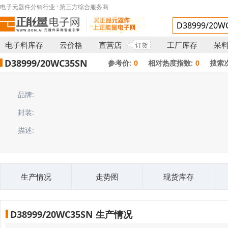
电子元器件分销行业 · 第三方综合服务商
电子料库存
云价格
直营店
工厂库存
呆
订货
D38999/20WC35SN
参考价:
0
相对热度指数:
0
搜索次
品牌:
封装:
描述:
生产情况
走势图
现货库存
D38999/20WC35SN 生产情况