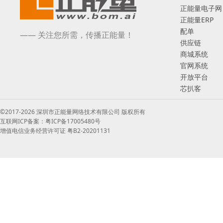
正能量电子网
正能量ERP
配单
—— 关注您所需，传播正能量！
供应链
商城系统
官网系统
开放平台
芯扒客
©2017-2026 深圳市正能量网络技术有限公司 版权所有
互联网ICP备案：粤ICP备17005480号
增值电信业务经营许可证 粤B2-20201131