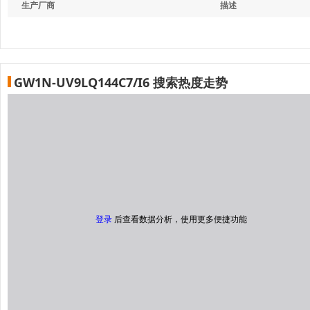
生产厂商
描述
GW1N-UV9LQ144C7/I6 搜索热度走势
登录
后查看数据分析，使用更多便捷功能