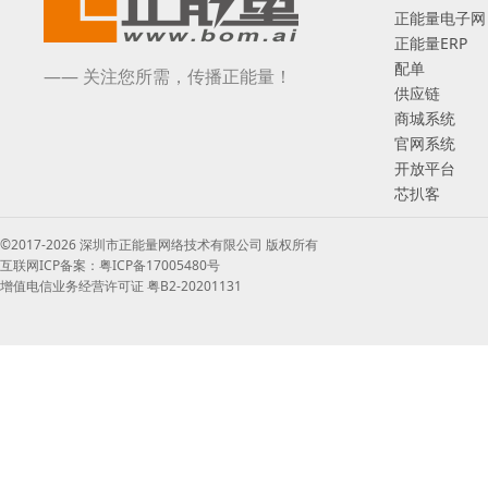
正能量电子网
正能量ERP
配单
—— 关注您所需，传播正能量！
供应链
商城系统
官网系统
开放平台
芯扒客
©2017-2026 深圳市正能量网络技术有限公司 版权所有
互联网ICP备案：粤ICP备17005480号
增值电信业务经营许可证 粤B2-20201131