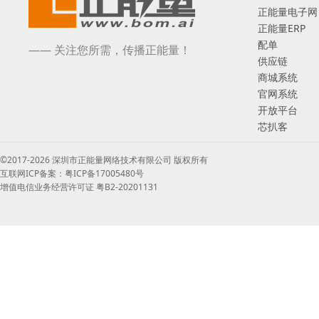
正能量电子网
正能量ERP
配单
—— 关注您所需，传播正能量！
供应链
商城系统
官网系统
开放平台
芯扒客
©2017-2026 深圳市正能量网络技术有限公司 版权所有
互联网ICP备案：粤ICP备17005480号
增值电信业务经营许可证 粤B2-20201131