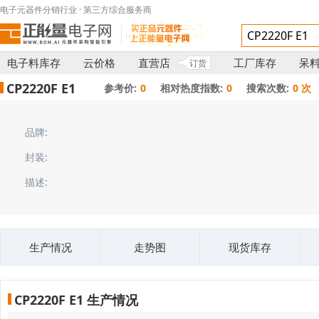
电子元器件分销行业 · 第三方综合服务商
电子料库存
云价格
直营店
工厂库存
呆
订货
CP2220F E1
参考价:
0
相对热度指数:
0
搜索次数:
0 次
品牌:
封装:
描述:
生产情况
走势图
现货库存
CP2220F E1 生产情况