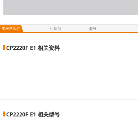
电子料库存
供应商
型号
CP2220F E1 相关资料
CP2220F E1 相关型号