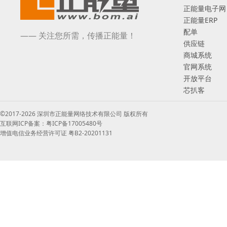
正能量电子网
正能量ERP
配单
—— 关注您所需，传播正能量！
供应链
商城系统
官网系统
开放平台
芯扒客
©2017-2026 深圳市正能量网络技术有限公司 版权所有
互联网ICP备案：粤ICP备17005480号
增值电信业务经营许可证 粤B2-20201131