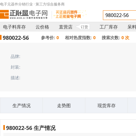
电子元器件分销行业 · 第三方综合服务商
电子料库存
云价格
直营店
工厂库存
呆
订货
980022-56
参考价:
0
相对热度指数:
0
搜索次数:
0 次
品牌:
封装:
描述:
生产情况
走势图
现货库存
980022-56 生产情况