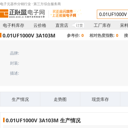
电子元器件分销行业 · 第三方综合服务商
电子料库存
云价格
直营店
工厂库存
呆
订货
0.01UF1000V 3A103M
参考价:
0
相对热度指数:
0
搜
品牌:
封装:
描述:
生产情况
走势图
现货库存
0.01UF1000V 3A103M 生产情况