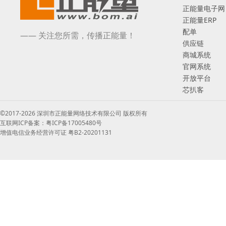
正能量电子网
正能量ERP
配单
—— 关注您所需，传播正能量！
供应链
商城系统
官网系统
开放平台
芯扒客
©2017-2026 深圳市正能量网络技术有限公司 版权所有
互联网ICP备案：粤ICP备17005480号
增值电信业务经营许可证 粤B2-20201131