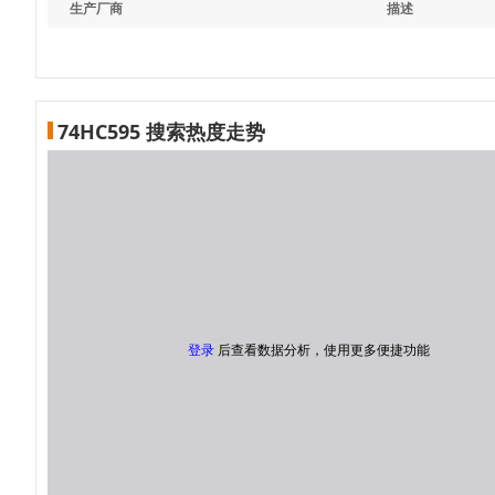
生产厂商
描述
74HC595 搜索热度走势
登录
后查看数据分析，使用更多便捷功能