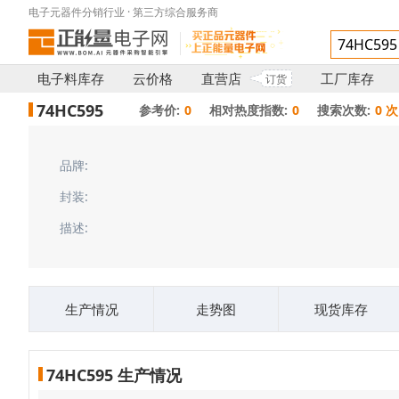
电子元器件分销行业 · 第三方综合服务商
电子料库存
云价格
直营店
工厂库存
订货
74HC595
参考价:
0
相对热度指数:
0
搜索次数:
0 次
品牌:
封装:
描述:
生产情况
走势图
现货库存
74HC595 生产情况