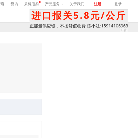
营店
货场
呆料甩卖
产品服务
关于我们
注册
登录
进口报关5.8元/公斤
正能量供应链，不按货值收费 陈小姐:15914106963