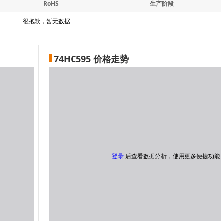
RoHS
生产阶段
很抱歉，暂无数据
74HC595 价格走势
登录
后查看数据分析，使用更多便捷功能