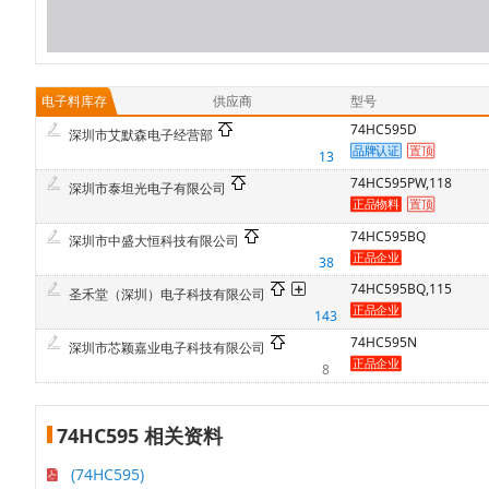
电子料库存
供应商
型号
74HC595D
深圳市艾默森电子经营部
13
74HC595PW,118
深圳市泰坦光电子有限公司
74HC595BQ
深圳市中盛大恒科技有限公司
38
74HC595BQ,115
圣禾堂（深圳）电子科技有限公司
143
74HC595N
深圳市芯颖嘉业电子科技有限公司
8
74HC595 相关资料
(74HC595)