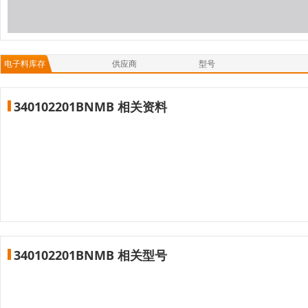
电子料库存
供应商
型号
340102201BNMB 相关资料
340102201BNMB 相关型号