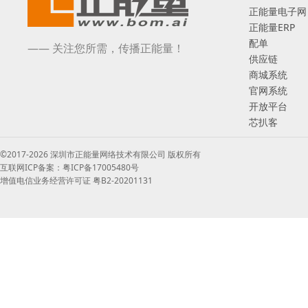
正能量电子网
正能量ERP
配单
—— 关注您所需，传播正能量！
供应链
商城系统
官网系统
开放平台
芯扒客
©2017-2026 深圳市正能量网络技术有限公司 版权所有
互联网ICP备案：粤ICP备17005480号
增值电信业务经营许可证 粤B2-20201131