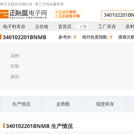
电子元器件分销行业 · 第三方综合服务商
电子料库存
云价格
直营店
工厂库存
呆
订货
340102201BNMB
参考价:
0
相对热度指数:
0
搜索次数
品牌:
封装:
描述:
生产情况
走势图
现货库存
340102201BNMB 生产情况