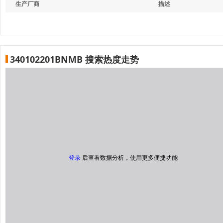
生产厂商
描述
340102201BNMB 搜索热度走势
登录
后查看数据分析，使用更多便捷功能