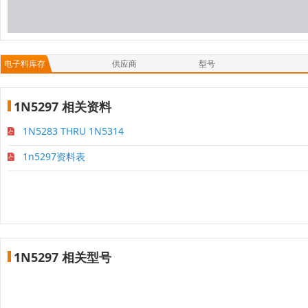
电子料库存
供应商
型号
1N5297 相关资料
1N5283 THRU 1N5314
1n5297资料表
1N5297 相关型号