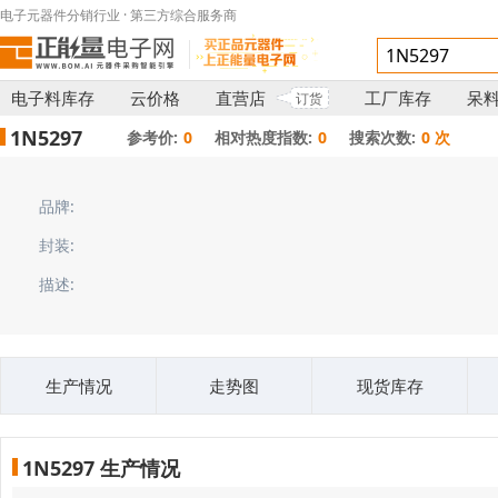
电子元器件分销行业 · 第三方综合服务商
电子料库存
云价格
直营店
工厂库存
呆
订货
1N5297
参考价:
0
相对热度指数:
0
搜索次数:
0 次
品牌:
封装:
描述:
生产情况
走势图
现货库存
1N5297 生产情况