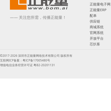
正能量电子网
正能量ERP
配单
—— 关注您所需，传播正能量！
供应链
商城系统
官网系统
开放平台
芯扒客
©2017-2026 深圳市正能量网络技术有限公司 版权所有
互联网ICP备案：粤ICP备17005480号
增值电信业务经营许可证 粤B2-20201131