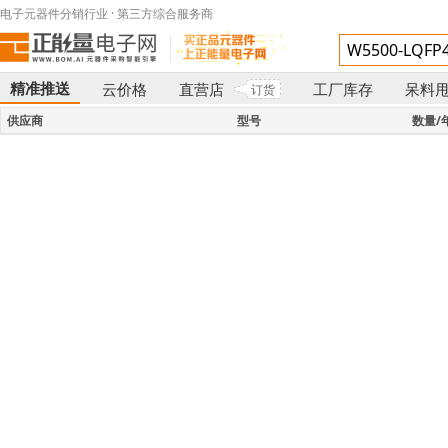
电子元器件分销行业 · 第三方综合服务商
精准推送
云价格
直营店
工厂库存
呆料
订货
}
供应商
型号
数量/