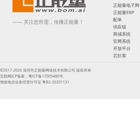
正能量电子网
正能量ERP
配单
—— 关注您所需，传播正能量！
供应链
商城系统
官网系统
开放平台
芯扒客
©2017-2026 深圳市正能量网络技术有限公司 版权所有
互联网ICP备案：粤ICP备17005480号
增值电信业务经营许可证 粤B2-20201131