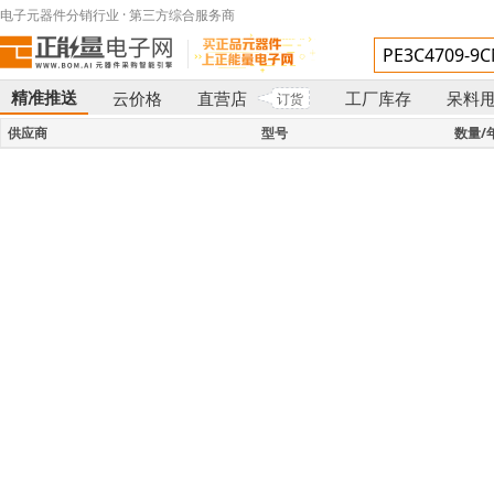
电子元器件分销行业 · 第三方综合服务商
精准推送
云价格
直营店
工厂库存
呆料
订货
}
供应商
型号
数量/