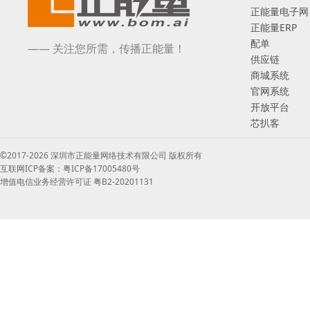
正能量电子网
正能量ERP
配单
—— 关注您所需，传播正能量！
供应链
商城系统
官网系统
开放平台
芯扒客
©2017-2026 深圳市正能量网络技术有限公司 版权所有
互联网ICP备案：粤ICP备17005480号
增值电信业务经营许可证 粤B2-20201131