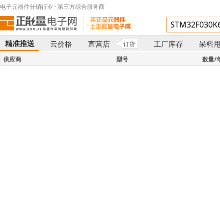
电子元器件分销行业 · 第三方综合服务商
精准推送
云价格
直营店
工厂库存
呆料
订货
}
供应商
型号
数量/