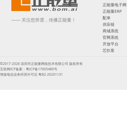
正能量电子网
正能量ERP
配单
—— 关注您所需，传播正能量！
供应链
商城系统
官网系统
开放平台
芯扒客
©2017-2026 深圳市正能量网络技术有限公司 版权所有
互联网ICP备案：粤ICP备17005480号
增值电信业务经营许可证 粤B2-20201131