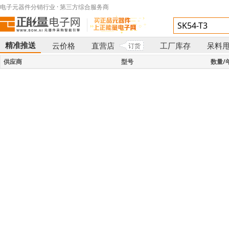
电子元器件分销行业 · 第三方综合服务商
精准推送
云价格
直营店
工厂库存
呆料
订货
}
供应商
型号
数量/