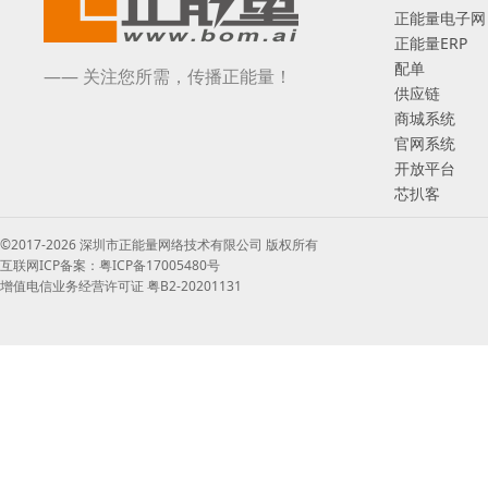
正能量电子网
正能量ERP
配单
—— 关注您所需，传播正能量！
供应链
商城系统
官网系统
开放平台
芯扒客
©2017-2026 深圳市正能量网络技术有限公司 版权所有
互联网ICP备案：粤ICP备17005480号
增值电信业务经营许可证 粤B2-20201131