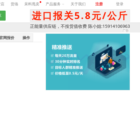
营店
货场
呆料甩卖
产品服务
关于我们
注册
登录
进口报关5.8元/公斤
正能量供应链，不按货值收费 陈小姐:15914106963
官网报价
操作