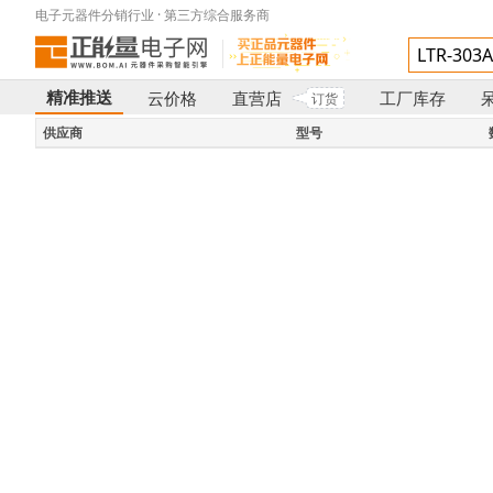
电子元器件分销行业 · 第三方综合服务商
精准推送
云价格
直营店
工厂库存
订货
}
供应商
型号