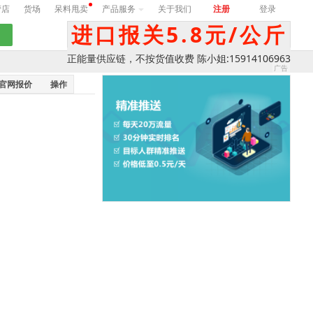
营店
货场
呆料甩卖
产品服务
关于我们
注册
登录
进口报关5.8元/公斤
正能量供应链，不按货值收费 陈小姐:15914106963
官网报价
操作