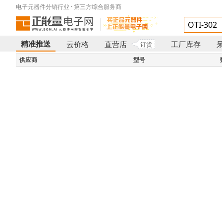
电子元器件分销行业 · 第三方综合服务商
精准推送
云价格
直营店
工厂库存
订货
}
供应商
型号