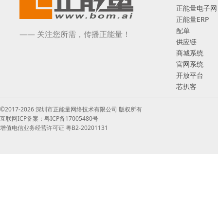
正能量电子网
正能量ERP
配单
—— 关注您所需，传播正能量！
供应链
商城系统
官网系统
开放平台
芯扒客
©2017-2026 深圳市正能量网络技术有限公司 版权所有
互联网ICP备案：粤ICP备17005480号
增值电信业务经营许可证 粤B2-20201131