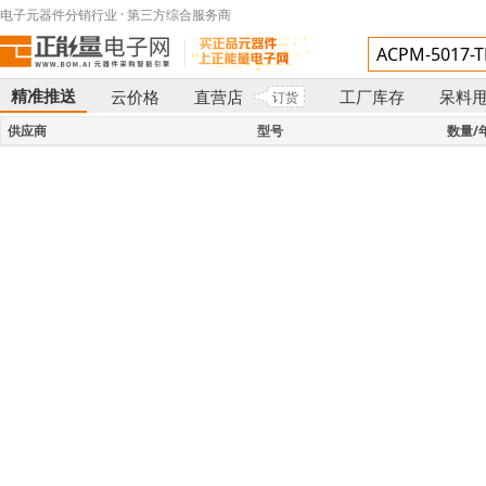
电子元器件分销行业 · 第三方综合服务商
精准推送
云价格
直营店
工厂库存
呆料
订货
}
供应商
型号
数量/