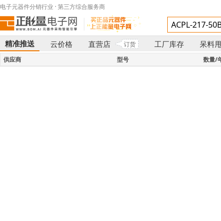
电子元器件分销行业 · 第三方综合服务商
精准推送
云价格
直营店
工厂库存
呆料
订货
}
供应商
型号
数量/