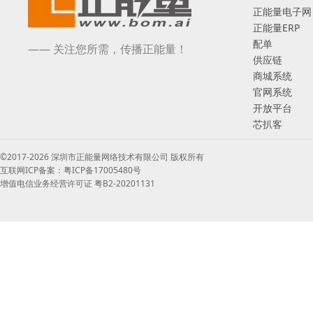
正能量电子网
正能量ERP
配单
—— 关注您所需，传播正能量！
供应链
商城系统
官网系统
开放平台
芯扒客
©2017-2026 深圳市正能量网络技术有限公司 版权所有
互联网ICP备案：粤ICP备17005480号
增值电信业务经营许可证 粤B2-20201131