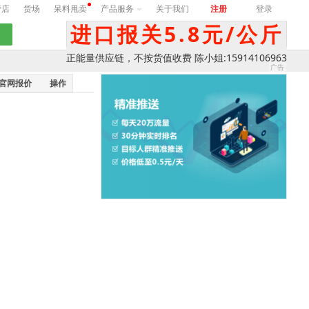
营店
货场
呆料甩卖
产品服务
关于我们
注册
登录
进口报关5.8元/公斤
正能量供应链，不按货值收费 陈小姐:15914106963
官网报价
操作