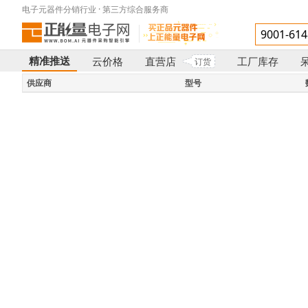
电子元器件分销行业 · 第三方综合服务商
精准推送
云价格
直营店
工厂库存
订货
}
供应商
型号