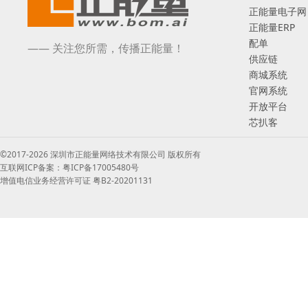
正能量电子网
正能量ERP
配单
—— 关注您所需，传播正能量！
供应链
商城系统
官网系统
开放平台
芯扒客
©2017-2026 深圳市正能量网络技术有限公司 版权所有
互联网ICP备案：粤ICP备17005480号
增值电信业务经营许可证 粤B2-20201131