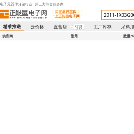
电子元器件分销行业 · 第三方综合服务商
精准推送
云价格
直营店
工厂库存
呆料
订货
}
供应商
型号
数量/