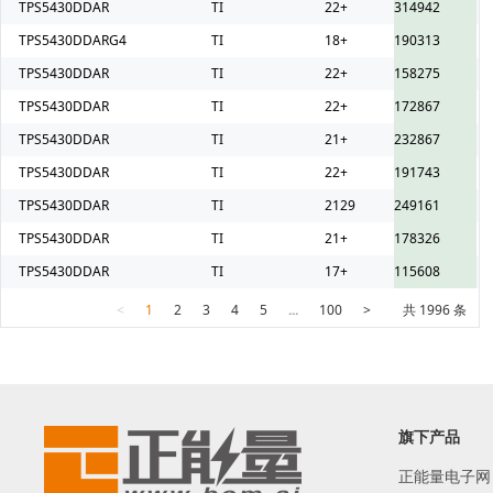
TPS5430DDAR
TI
22+
314942
TPS5430DDARG4
TI
18+
190313
TPS5430DDAR
TI
22+
158275
TPS5430DDAR
TI
22+
172867
TPS5430DDAR
TI
21+
232867
TPS5430DDAR
TI
22+
191743
TPS5430DDAR
TI
2129
249161
TPS5430DDAR
TI
21+
178326
TPS5430DDAR
TI
17+
115608
<
1
2
3
4
5
...
100
>
共 1996 条
旗下产品
正能量电子网