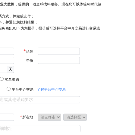
业大数据，提供的一项全球找料服务。现在您可以体验AI时代超
联系方式，并完成支付；
找料，并通知您找料结果；
服务商(IBCP) 为您报价，报价后可选择平台中介交易进行交易或
品牌：
年份：
天
实单求购
平台中介交易
了解平台中介交易
所在地：