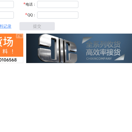
电话：
QQ：
料记录
提交