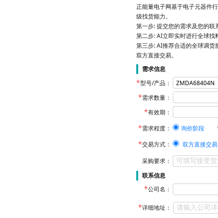
正能量电子网基于电子元器件行
级找货能力。
第一步: 提交您的需求及您的
第二步: AI立即实时进行全球
第三步: AI推荐合适的全球调货
双方直接交易。
需求信息
型号/产品：
需求数量：
有效期：
需求程度：
询价阶段
交易方式：
双方直接交易
采购要求：
联系信息
公司名：
详细地址：