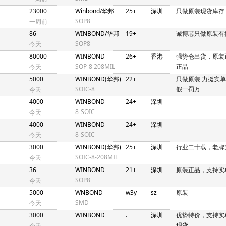
23000
Winbond/华邦
25+
深圳
只做原装现货库存
SOP8
一周前
86
WINBOND/华邦
19+
诚博芯只做原装有
SOP8
今天
80000
WINBOND
26+
香港
强势仓出货，原装
SOP-8 208MIL
正品
今天
5000
WINBOND(华邦)
22+
只做原装 力挺实
SOIC-8
假一罚万
今天
4000
WINBOND
24+
深圳
8-SOIC
今天
4000
WINBOND
24+
深圳
8-SOIC
今天
3000
WINBOND(华邦)
25+
深圳
行业二十载，老牌
SOIC-8-208MIL
今天
36
WINBOND
21+
深圳
原装正品，支持实
SOP8
今天
5000
WNBOND
w3y
sz
原装
SMD
今天
3000
WINBOND
.
深圳
优势特价，支持实
.
现货
今天