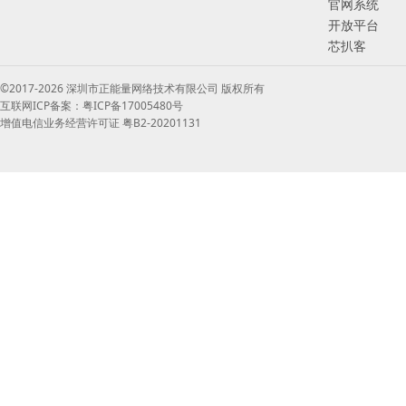
官网系统
开放平台
芯扒客
©2017-2026 深圳市正能量网络技术有限公司 版权所有
互联网ICP备案：粤ICP备17005480号
增值电信业务经营许可证 粤B2-20201131